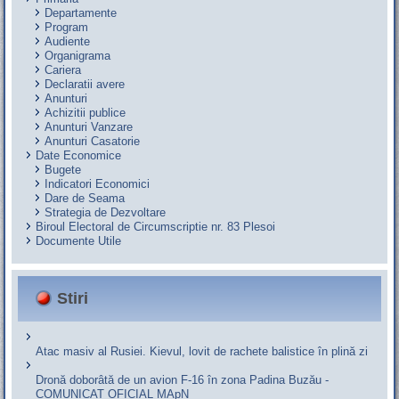
Departamente
Program
Audiente
Organigrama
Cariera
Declaratii avere
Anunturi
Achizitii publice
Anunturi Vanzare
Anunturi Casatorie
Date Economice
Bugete
Indicatori Economici
Dare de Seama
Strategia de Dezvoltare
Biroul Electoral de Circumscriptie nr. 83 Plesoi
Documente Utile
Stiri
Atac masiv al Rusiei. Kievul, lovit de rachete balistice în plină zi
Dronă doborâtă de un avion F‑16 în zona Padina Buzău -
COMUNICAT OFICIAL MApN