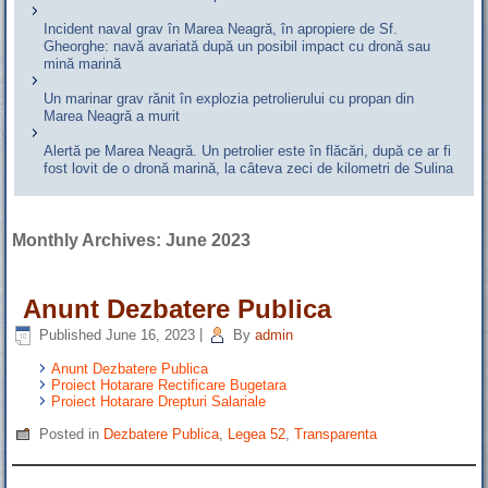
Incident naval grav în Marea Neagră, în apropiere de Sf.
Gheorghe: navă avariată după un posibil impact cu dronă sau
mină marină
Un marinar grav rănit în explozia petrolierului cu propan din
Marea Neagră a murit
Alertă pe Marea Neagră. Un petrolier este în flăcări, după ce ar fi
fost lovit de o dronă marină, la câteva zeci de kilometri de Sulina
Monthly Archives:
June 2023
Anunt Dezbatere Publica
Published
June 16, 2023
|
By
admin
Anunt Dezbatere Publica
Proiect Hotarare Rectificare Bugetara
Proiect Hotarare Drepturi Salariale
Posted in
Dezbatere Publica
,
Legea 52
,
Transparenta