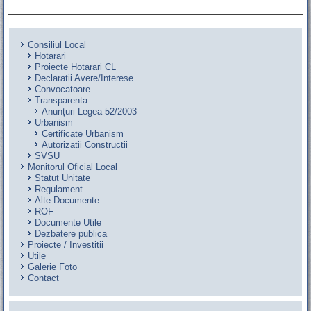
Consiliul Local
Hotarari
Proiecte Hotarari CL
Declaratii Avere/Interese
Convocatoare
Transparenta
Anunțuri Legea 52/2003
Urbanism
Certificate Urbanism
Autorizatii Constructii
SVSU
Monitorul Oficial Local
Statut Unitate
Regulament
Alte Documente
ROF
Documente Utile
Dezbatere publica
Proiecte / Investitii
Utile
Galerie Foto
Contact