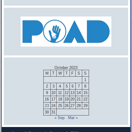
October 2023
M
T
W
T
F
S
S
1
2
3
4
5
6
7
8
9
10
11
12
13
14
15
16
17
18
19
20
21
22
23
24
25
26
27
28
29
30
31
« Sep
Mar »