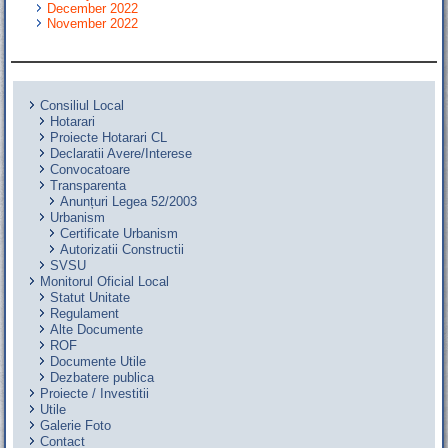
December 2022
November 2022
Consiliul Local
Hotarari
Proiecte Hotarari CL
Declaratii Avere/Interese
Convocatoare
Transparenta
Anunțuri Legea 52/2003
Urbanism
Certificate Urbanism
Autorizatii Constructii
SVSU
Monitorul Oficial Local
Statut Unitate
Regulament
Alte Documente
ROF
Documente Utile
Dezbatere publica
Proiecte / Investitii
Utile
Galerie Foto
Contact