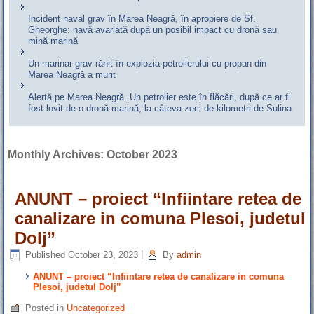
Incident naval grav în Marea Neagră, în apropiere de Sf.
Gheorghe: navă avariată după un posibil impact cu dronă sau
mină marină
Un marinar grav rănit în explozia petrolierului cu propan din
Marea Neagră a murit
Alertă pe Marea Neagră. Un petrolier este în flăcări, după ce ar fi
fost lovit de o dronă marină, la câteva zeci de kilometri de Sulina
Monthly Archives:
October 2023
ANUNT – proiect “Infiintare retea de
canalizare in comuna Plesoi, judetul
Dolj”
Published
October 23, 2023
|
By
admin
ANUNT – proiect “Infiintare retea de canalizare in comuna
Plesoi, judetul Dolj”
Posted in
Uncategorized