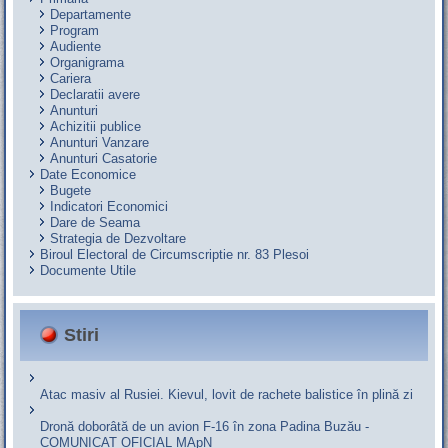
Departamente
Program
Audiente
Organigrama
Cariera
Declaratii avere
Anunturi
Achizitii publice
Anunturi Vanzare
Anunturi Casatorie
Date Economice
Bugete
Indicatori Economici
Dare de Seama
Strategia de Dezvoltare
Biroul Electoral de Circumscriptie nr. 83 Plesoi
Documente Utile
Stiri
Atac masiv al Rusiei. Kievul, lovit de rachete balistice în plină zi
Dronă doborâtă de un avion F‑16 în zona Padina Buzău -
COMUNICAT OFICIAL MApN