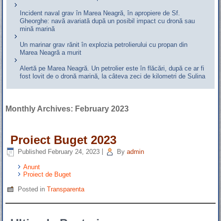
Incident naval grav în Marea Neagră, în apropiere de Sf.
Gheorghe: navă avariată după un posibil impact cu dronă sau
mină marină
Un marinar grav rănit în explozia petrolierului cu propan din
Marea Neagră a murit
Alertă pe Marea Neagră. Un petrolier este în flăcări, după ce ar fi
fost lovit de o dronă marină, la câteva zeci de kilometri de Sulina
Monthly Archives:
February 2023
Proiect Buget 2023
Published
February 24, 2023
|
By
admin
Anunt
Proiect de Buget
Posted in
Transparenta