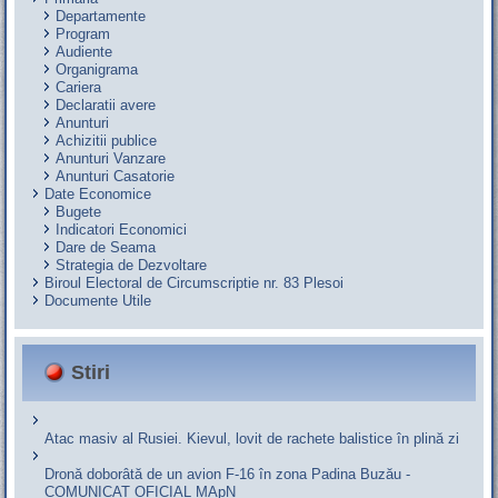
Departamente
Program
Audiente
Organigrama
Cariera
Declaratii avere
Anunturi
Achizitii publice
Anunturi Vanzare
Anunturi Casatorie
Date Economice
Bugete
Indicatori Economici
Dare de Seama
Strategia de Dezvoltare
Biroul Electoral de Circumscriptie nr. 83 Plesoi
Documente Utile
Stiri
Atac masiv al Rusiei. Kievul, lovit de rachete balistice în plină zi
Dronă doborâtă de un avion F‑16 în zona Padina Buzău -
COMUNICAT OFICIAL MApN