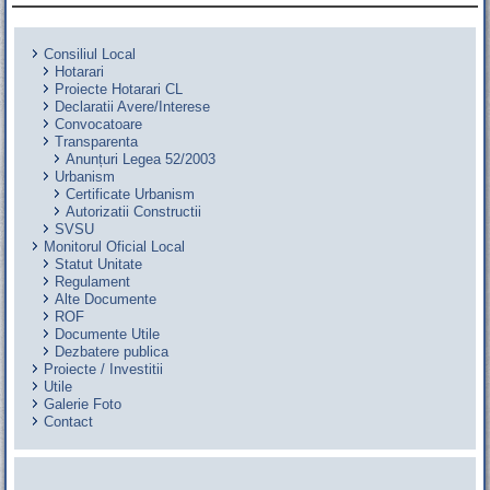
Consiliul Local
Hotarari
Proiecte Hotarari CL
Declaratii Avere/Interese
Convocatoare
Transparenta
Anunțuri Legea 52/2003
Urbanism
Certificate Urbanism
Autorizatii Constructii
SVSU
Monitorul Oficial Local
Statut Unitate
Regulament
Alte Documente
ROF
Documente Utile
Dezbatere publica
Proiecte / Investitii
Utile
Galerie Foto
Contact