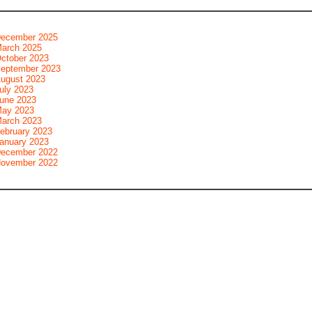
ecember 2025
arch 2025
ctober 2023
eptember 2023
ugust 2023
uly 2023
une 2023
ay 2023
arch 2023
ebruary 2023
anuary 2023
ecember 2022
ovember 2022