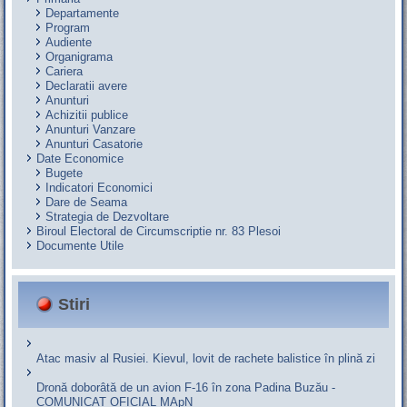
Departamente
Program
Audiente
Organigrama
Cariera
Declaratii avere
Anunturi
Achizitii publice
Anunturi Vanzare
Anunturi Casatorie
Date Economice
Bugete
Indicatori Economici
Dare de Seama
Strategia de Dezvoltare
Biroul Electoral de Circumscriptie nr. 83 Plesoi
Documente Utile
Stiri
Atac masiv al Rusiei. Kievul, lovit de rachete balistice în plină zi
Dronă doborâtă de un avion F‑16 în zona Padina Buzău -
COMUNICAT OFICIAL MApN