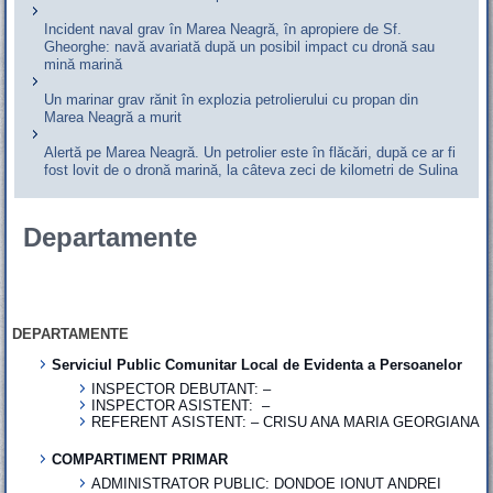
Incident naval grav în Marea Neagră, în apropiere de Sf.
Gheorghe: navă avariată după un posibil impact cu dronă sau
mină marină
Un marinar grav rănit în explozia petrolierului cu propan din
Marea Neagră a murit
Alertă pe Marea Neagră. Un petrolier este în flăcări, după ce ar fi
fost lovit de o dronă marină, la câteva zeci de kilometri de Sulina
Departamente
DEPARTAMENTE
Serviciul Public Comunitar Local de Evidenta a Persoanelor
INSPECTOR DEBUTANT: –
INSPECTOR ASISTENT: –
REFERENT ASISTENT: – CRISU ANA MARIA GEORGIANA
COMPARTIMENT PRIMAR
ADMINISTRATOR PUBLIC: DONDOE IONUT ANDREI