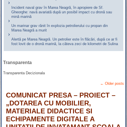
Incident naval grav în Marea Neagră, în apropiere de Sf.
Gheorghe: navă avariată după un posibil impact cu dronă sau
mină marină
Un marinar grav rănit în explozia petrolierului cu propan din
Marea Neagră a murit
Alertă pe Marea Neagră. Un petrolier este în flăcări, după ce ar fi
fost lovit de o dronă marină, la câteva zeci de kilometri de Sulina
Transparenta
Transparenta Decizionala
←
Older posts
COMUNICAT PRESA – PROIECT –
„DOTAREA CU MOBILIER,
MATERIALE DIDACTICE SI
ECHIPAMENTE DIGITALE A
UNITATII DE INVATAMANT SCOALA