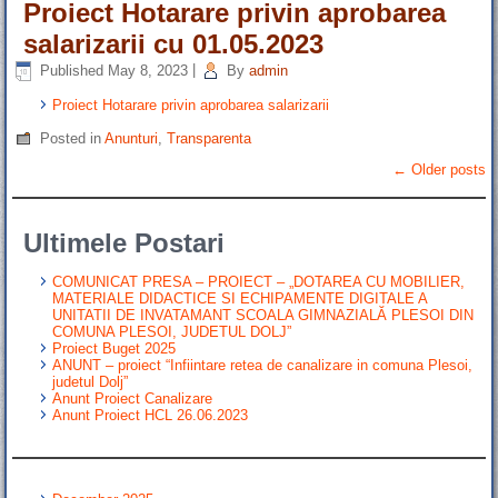
Proiect Hotarare privin aprobarea
salarizarii cu 01.05.2023
Published
May 8, 2023
|
By
admin
Proiect Hotarare privin aprobarea salarizarii
Posted in
Anunturi
,
Transparenta
←
Older posts
Ultimele Postari
COMUNICAT PRESA – PROIECT – „DOTAREA CU MOBILIER,
MATERIALE DIDACTICE SI ECHIPAMENTE DIGITALE A
UNITATII DE INVATAMANT SCOALA GIMNAZIALĂ PLESOI DIN
COMUNA PLESOI, JUDETUL DOLJ”
Proiect Buget 2025
ANUNT – proiect “Infiintare retea de canalizare in comuna Plesoi,
judetul Dolj”
Anunt Proiect Canalizare
Anunt Proiect HCL 26.06.2023