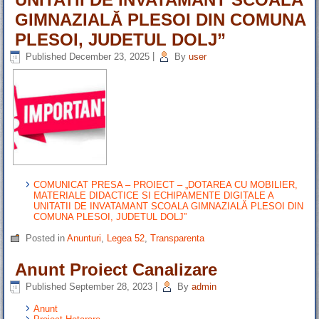
GIMNAZIALĂ PLESOI DIN COMUNA
PLESOI, JUDETUL DOLJ”
Published
December 23, 2025
|
By
user
COMUNICAT PRESA – PROIECT – „DOTAREA CU MOBILIER,
MATERIALE DIDACTICE SI ECHIPAMENTE DIGITALE A
UNITATII DE INVATAMANT SCOALA GIMNAZIALĂ PLESOI DIN
COMUNA PLESOI, JUDETUL DOLJ”
Posted in
Anunturi
,
Legea 52
,
Transparenta
Anunt Proiect Canalizare
Published
September 28, 2023
|
By
admin
Anunt