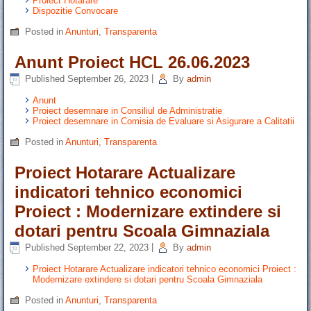
Proiect Hotarare
Dispozitie Convocare
Posted in
Anunturi
,
Transparenta
Anunt Proiect HCL 26.06.2023
Published
September 26, 2023
|
By
admin
Anunt
Proiect desemnare in Consiliul de Administratie
Proiect desemnare in Comisia de Evaluare si Asigurare a Calitatii
Posted in
Anunturi
,
Transparenta
Proiect Hotarare Actualizare
indicatori tehnico economici
Proiect : Modernizare extindere si
dotari pentru Scoala Gimnaziala
Published
September 22, 2023
|
By
admin
Proiect Hotarare Actualizare indicatori tehnico economici Proiect :
Modernizare extindere si dotari pentru Scoala Gimnaziala
Posted in
Anunturi
,
Transparenta