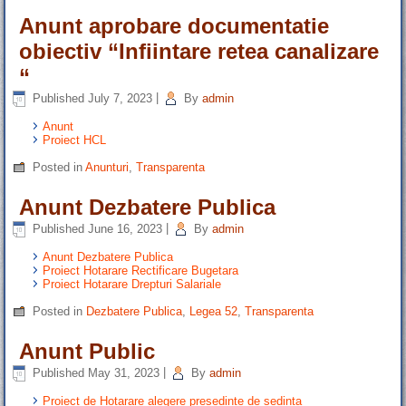
Anunt aprobare documentatie
obiectiv “Infiintare retea canalizare
“
Published
July 7, 2023
|
By
admin
Anunt
Proiect HCL
Posted in
Anunturi
,
Transparenta
Anunt Dezbatere Publica
Published
June 16, 2023
|
By
admin
Anunt Dezbatere Publica
Proiect Hotarare Rectificare Bugetara
Proiect Hotarare Drepturi Salariale
Posted in
Dezbatere Publica
,
Legea 52
,
Transparenta
Anunt Public
Published
May 31, 2023
|
By
admin
Proiect de Hotarare alegere presedinte de sedinta