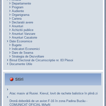
Departamente
Program
Audiente
Organigrama
Cariera
Declaratii avere
Anunturi
Achizitii publice
Anunturi Vanzare
Anunturi Casatorie
Date Economice
Bugete
Indicatori Economici
Dare de Seama
Strategia de Dezvoltare
Biroul Electoral de Circumscriptie nr. 83 Plesoi
Documente Utile
Stiri
Atac masiv al Rusiei. Kievul, lovit de rachete balistice în plină zi
Dronă doborâtă de un avion F‑16 în zona Padina Buzău -
COMUNICAT OFICIAL MApN