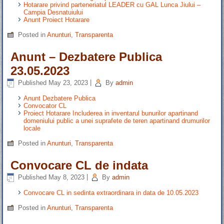
Hotarare privind parteneriatul LEADER cu GAL Lunca Jiului –
Campia Desnatuiului
Anunt Proiect Hotarare
Posted in
Anunturi
,
Transparenta
Anunt – Dezbatere Publica
23.05.2023
Published
May 23, 2023
|
By
admin
Anunt Dezbatere Publica
Convocator CL
Proiect Hotarare Includerea in inventarul bunurilor apartinand
domeniului public a unei suprafete de teren apartinand drumurilor
locale
Posted in
Anunturi
,
Transparenta
Convocare CL de indata
Published
May 8, 2023
|
By
admin
Convocare CL in sedinta extraordinara in data de 10.05.2023
Posted in
Anunturi
,
Transparenta