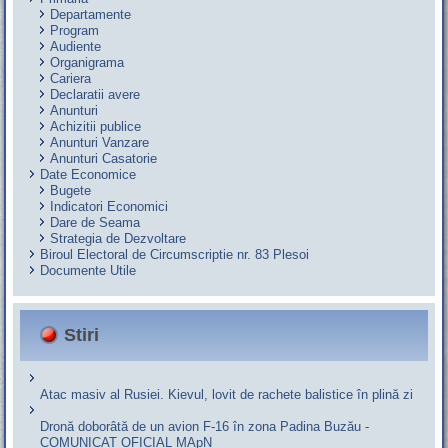
Departamente
Program
Audiente
Organigrama
Cariera
Declaratii avere
Anunturi
Achizitii publice
Anunturi Vanzare
Anunturi Casatorie
Date Economice
Bugete
Indicatori Economici
Dare de Seama
Strategia de Dezvoltare
Biroul Electoral de Circumscriptie nr. 83 Plesoi
Documente Utile
Stiri
Atac masiv al Rusiei. Kievul, lovit de rachete balistice în plină zi
Dronă doborâtă de un avion F‑16 în zona Padina Buzău -
COMUNICAT OFICIAL MApN