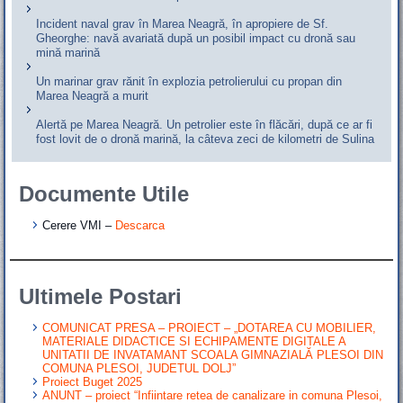
Incident naval grav în Marea Neagră, în apropiere de Sf.
Gheorghe: navă avariată după un posibil impact cu dronă sau
mină marină
Un marinar grav rănit în explozia petrolierului cu propan din
Marea Neagră a murit
Alertă pe Marea Neagră. Un petrolier este în flăcări, după ce ar fi
fost lovit de o dronă marină, la câteva zeci de kilometri de Sulina
Documente Utile
Cerere VMI –
Descarca
Ultimele Postari
COMUNICAT PRESA – PROIECT – „DOTAREA CU MOBILIER,
MATERIALE DIDACTICE SI ECHIPAMENTE DIGITALE A
UNITATII DE INVATAMANT SCOALA GIMNAZIALĂ PLESOI DIN
COMUNA PLESOI, JUDETUL DOLJ”
Proiect Buget 2025
ANUNT – proiect “Infiintare retea de canalizare in comuna Plesoi,