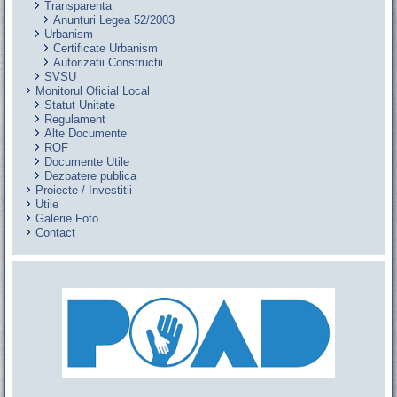
Transparenta
Anunțuri Legea 52/2003
Urbanism
Certificate Urbanism
Autorizatii Constructii
SVSU
Monitorul Oficial Local
Statut Unitate
Regulament
Alte Documente
ROF
Documente Utile
Dezbatere publica
Proiecte / Investitii
Utile
Galerie Foto
Contact