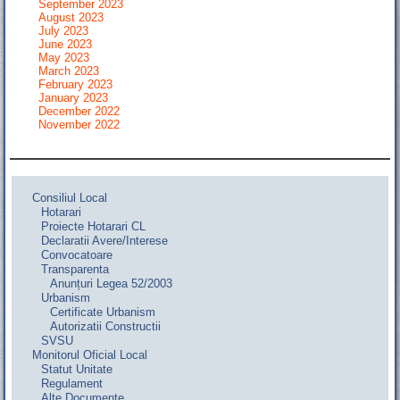
September 2023
August 2023
July 2023
June 2023
May 2023
March 2023
February 2023
January 2023
December 2022
November 2022
Consiliul Local
Hotarari
Proiecte Hotarari CL
Declaratii Avere/Interese
Convocatoare
Transparenta
Anunțuri Legea 52/2003
Urbanism
Certificate Urbanism
Autorizatii Constructii
SVSU
Monitorul Oficial Local
Statut Unitate
Regulament
Alte Documente