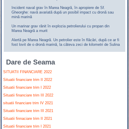
Incident naval grav în Marea Neagră, în apropiere de Sf.
Gheorghe: navă avariată după un posibil impact cu dronă sau
mină marină
Un marinar grav rănit în explozia petrolierului cu propan din
Marea Neagră a murit
Alertă pe Marea Neagră. Un petrolier este în flăcări, după ce ar fi
fost lovit de o dronă marină, la câteva zeci de kilometri de Sulina
Dare de Seama
SITUATII FINANCIARE 2022
Situatii financiare trim II 2022
Situatii financiare trim I 2022
Situatii financiare trim III 2022
situatii financiare trim IV 2021
Situatii financiare trim III 2021
Situatii finnaciare trim II 2021
Situatii financiare trim I 2021