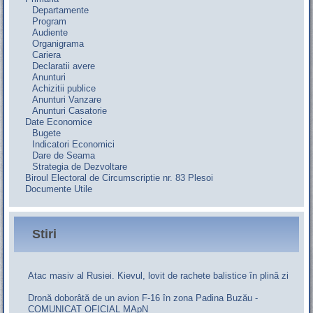
Departamente
Program
Audiente
Organigrama
Cariera
Declaratii avere
Anunturi
Achizitii publice
Anunturi Vanzare
Anunturi Casatorie
Date Economice
Bugete
Indicatori Economici
Dare de Seama
Strategia de Dezvoltare
Biroul Electoral de Circumscriptie nr. 83 Plesoi
Documente Utile
Stiri
Atac masiv al Rusiei. Kievul, lovit de rachete balistice în plină zi
Dronă doborâtă de un avion F‑16 în zona Padina Buzău -
COMUNICAT OFICIAL MApN