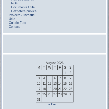
ROF
Documente Utile
Dezbatere publica
Proiecte / Investitii
Utile
Galerie Foto
Contact
August 2026
M
T
W
T
F
S
S
1
2
3
4
5
6
7
8
9
10
11
12
13
14
15
16
17
18
19
20
21
22
23
24
25
26
27
28
29
30
31
« Dec