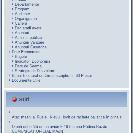
Departamente
Program
Audiente
Organigrama
Cariera
Declaratii avere
Anunturi
Achizitii publice
Anunturi Vanzare
Anunturi Casatorie
Date Economice
Bugete
Indicatori Economici
Dare de Seama
Strategia de Dezvoltare
Biroul Electoral de Circumscriptie nr. 83 Plesoi
Documente Utile
Stiri
Atac masiv al Rusiei. Kievul, lovit de rachete balistice în plină zi
Dronă doborâtă de un avion F‑16 în zona Padina Buzău -
COMUNICAT OFICIAL MApN