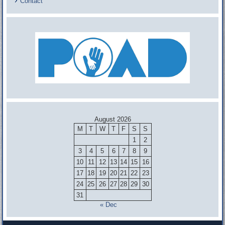
Contact
August 2026
M
T
W
T
F
S
S
1
2
3
4
5
6
7
8
9
10
11
12
13
14
15
16
17
18
19
20
21
22
23
24
25
26
27
28
29
30
31
« Dec