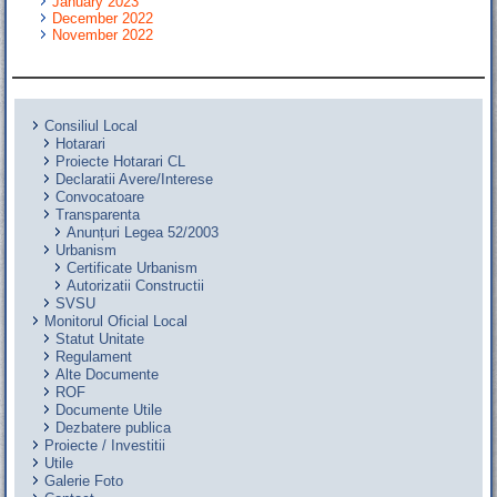
January 2023
December 2022
November 2022
Consiliul Local
Hotarari
Proiecte Hotarari CL
Declaratii Avere/Interese
Convocatoare
Transparenta
Anunțuri Legea 52/2003
Urbanism
Certificate Urbanism
Autorizatii Constructii
SVSU
Monitorul Oficial Local
Statut Unitate
Regulament
Alte Documente
ROF
Documente Utile
Dezbatere publica
Proiecte / Investitii
Utile
Galerie Foto