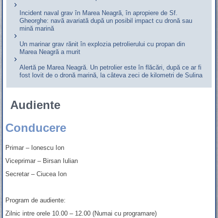
Incident naval grav în Marea Neagră, în apropiere de Sf.
Gheorghe: navă avariată după un posibil impact cu dronă sau
mină marină
Un marinar grav rănit în explozia petrolierului cu propan din
Marea Neagră a murit
Alertă pe Marea Neagră. Un petrolier este în flăcări, după ce ar fi
fost lovit de o dronă marină, la câteva zeci de kilometri de Sulina
Audiente
Conducere
Primar – Ionescu Ion
Viceprimar – Birsan Iulian
Secretar – Ciucea Ion
Program de audiente:
Zilnic intre orele 10.00 – 12.00 (Numai cu programare)