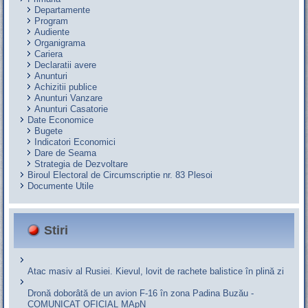
Departamente
Program
Audiente
Organigrama
Cariera
Declaratii avere
Anunturi
Achizitii publice
Anunturi Vanzare
Anunturi Casatorie
Date Economice
Bugete
Indicatori Economici
Dare de Seama
Strategia de Dezvoltare
Biroul Electoral de Circumscriptie nr. 83 Plesoi
Documente Utile
Stiri
Atac masiv al Rusiei. Kievul, lovit de rachete balistice în plină zi
Dronă doborâtă de un avion F‑16 în zona Padina Buzău -
COMUNICAT OFICIAL MApN