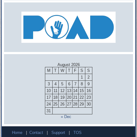
August 2026
M
T
W
T
F
S
S
1
2
3
4
5
6
7
8
9
10
11
12
13
14
15
16
17
18
19
20
21
22
23
24
25
26
27
28
29
30
31
« Dec
Home
|
Contact
|
Support
|
TOS