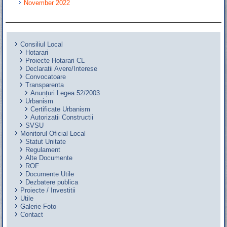
November 2022
Consiliul Local
Hotarari
Proiecte Hotarari CL
Declaratii Avere/Interese
Convocatoare
Transparenta
Anunțuri Legea 52/2003
Urbanism
Certificate Urbanism
Autorizatii Constructii
SVSU
Monitorul Oficial Local
Statut Unitate
Regulament
Alte Documente
ROF
Documente Utile
Dezbatere publica
Proiecte / Investitii
Utile
Galerie Foto
Contact