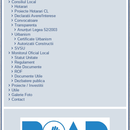
Consiliul Local
Hotarari
Proiecte Hotarari CL
Declaratii Avere/Interese
Convocatoare
Transparenta
Anunțuri Legea 52/2003
Urbanism
Certificate Urbanism
Autorizatii Constructii
SVSU
Monitorul Oficial Local
Statut Unitate
Regulament
Alte Documente
ROF
Documente Utile
Dezbatere publica
Proiecte / Investitii
Utile
Galerie Foto
Contact