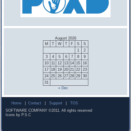
August 2026
M
T
W
T
F
S
S
1
2
3
4
5
6
7
8
9
10
11
12
13
14
15
16
17
18
19
20
21
22
23
24
25
26
27
28
29
30
31
« Dec
Home
|
Contact
|
Support
|
TOS
SOFTWARE COMPANY ©2011. All rights reserved
Icons by P.S.C