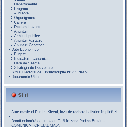
Departamente
Program
Audiente
Organigrama
Cariera
Declaratii avere
Anunturi
Achizitii publice
Anunturi Vanzare
Anunturi Casatorie
Date Economice
Bugete
Indicatori Economici
Dare de Seama
Strategia de Dezvoltare
Biroul Electoral de Circumscriptie nr. 83 Plesoi
Documente Utile
Stiri
Atac masiv al Rusiei. Kievul, lovit de rachete balistice în plină zi
Dronă doborâtă de un avion F‑16 în zona Padina Buzău -
COMUNICAT OFICIAL MApN