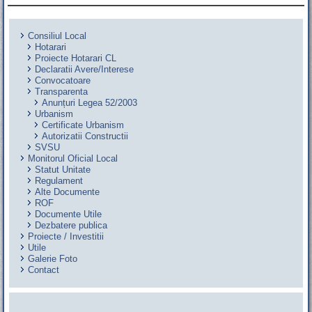
Consiliul Local
Hotarari
Proiecte Hotarari CL
Declaratii Avere/Interese
Convocatoare
Transparenta
Anunțuri Legea 52/2003
Urbanism
Certificate Urbanism
Autorizatii Constructii
SVSU
Monitorul Oficial Local
Statut Unitate
Regulament
Alte Documente
ROF
Documente Utile
Dezbatere publica
Proiecte / Investitii
Utile
Galerie Foto
Contact