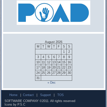
August 2026
M
T
W
T
F
S
S
1
2
3
4
5
6
7
8
9
10
11
12
13
14
15
16
17
18
19
20
21
22
23
24
25
26
27
28
29
30
31
« Dec
Home
|
Contact
|
Support
|
TOS
SOFTWARE COMPANY ©2011. All rights reserved
Icons by P.S.C