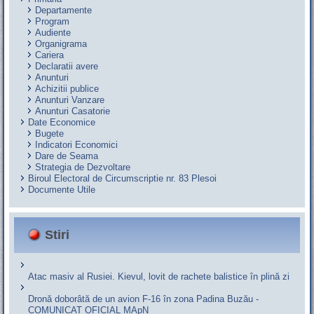
Departamente
Program
Audiente
Organigrama
Cariera
Declaratii avere
Anunturi
Achizitii publice
Anunturi Vanzare
Anunturi Casatorie
Date Economice
Bugete
Indicatori Economici
Dare de Seama
Strategia de Dezvoltare
Biroul Electoral de Circumscriptie nr. 83 Plesoi
Documente Utile
Stiri
Atac masiv al Rusiei. Kievul, lovit de rachete balistice în plină zi
Dronă doborâtă de un avion F‑16 în zona Padina Buzău -
COMUNICAT OFICIAL MApN