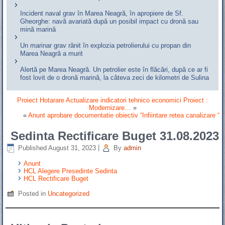
Incident naval grav în Marea Neagră, în apropiere de Sf.
Gheorghe: navă avariată după un posibil impact cu dronă sau
mină marină
Un marinar grav rănit în explozia petrolierului cu propan din
Marea Neagră a murit
Alertă pe Marea Neagră. Un petrolier este în flăcări, după ce ar fi
fost lovit de o dronă marină, la câteva zeci de kilometri de Sulina
Proiect Hotarare Actualizare indicatori tehnico economici Proiect :
Modernizare…
»
«
Anunt aprobare documentatie obiectiv “Infiintare retea canalizare “
Sedinta Rectificare Buget 31.08.2023
Published
August 31, 2023
|
By
admin
Anunt
HCL Alegere Presedinte Sedinta
HCL Rectificare Buget
Posted in
Uncategorized